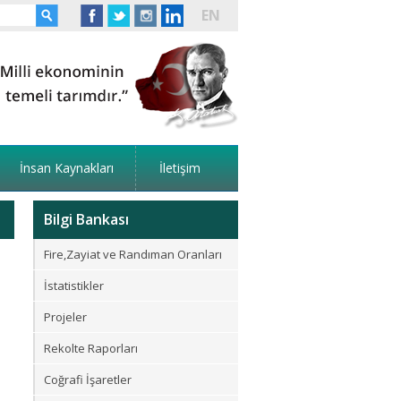
EN
İnsan Kaynakları
İletişim
Bilgi Bankası
Fire,Zayiat ve Randıman Oranları
İstatistikler
Projeler
Rekolte Raporları
Coğrafi İşaretler