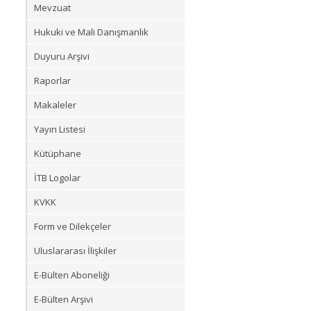
Mevzuat
Hukuki ve Mali Danışmanlık
Duyuru Arşivi
Raporlar
Makaleler
Yayın Listesi
Kütüphane
İTB Logolar
KVKK
Form ve Dilekçeler
Uluslararası İlişkiler
E-Bülten Aboneliği
E-Bülten Arşivi