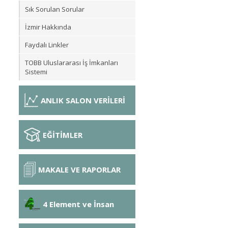
Sık Sorulan Sorular
İzmir Hakkında
Faydalı Linkler
TOBB Uluslararası İş İmkanları
Sistemi
ANLIK SALON VERİLERİ
EĞİTİMLER
MAKALE VE RAPORLAR
4 Element ve İnsan