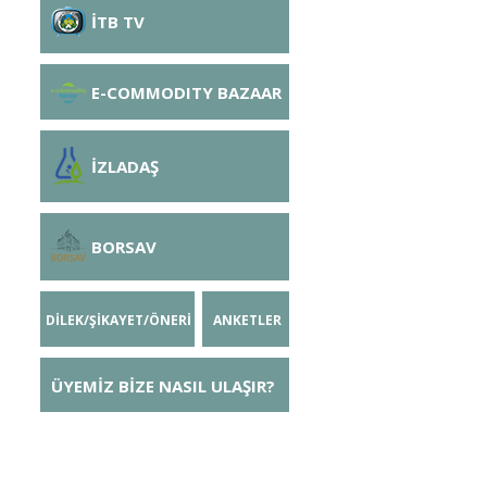
İTB TV
E-COMMODITY BAZAAR
İZLADAŞ
BORSAV
DİLEK/ŞİKAYET/ÖNERİ
ANKETLER
ÜYEMİZ BİZE NASIL ULAŞIR?