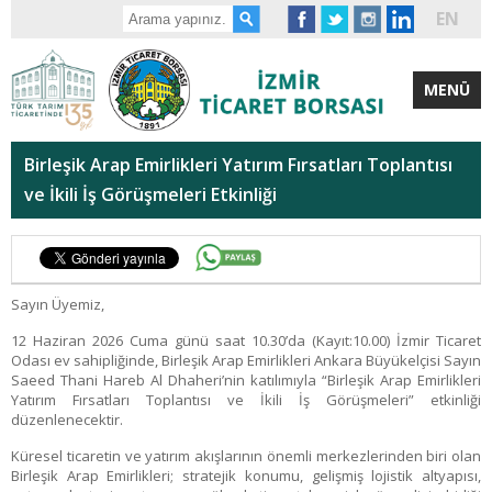
EN
MENÜ
Birleşik Arap Emirlikleri Yatırım Fırsatları Toplantısı
ve İkili İş Görüşmeleri Etkinliği
Sayın Üyemiz,
12 Haziran 2026 Cuma günü saat 10.30’da (Kayıt:10.00) İzmir Ticaret
Odası ev sahipliğinde, Birleşik Arap Emirlikleri Ankara Büyükelçisi Sayın
Saeed Thani Hareb Al Dhaheri’nin katılımıyla “Birleşik Arap Emirlikleri
Yatırım Fırsatları Toplantısı ve İkili İş Görüşmeleri” etkinliği
düzenlenecektir.
Küresel ticaretin ve yatırım akışlarının önemli merkezlerinden biri olan
Birleşik Arap Emirlikleri; stratejik konumu, gelişmiş lojistik altyapısı,