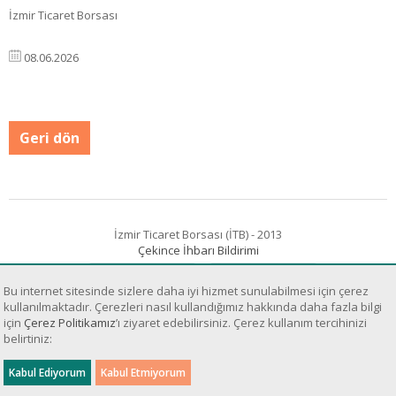
İzmir Ticaret Borsası
08.06.2026
Geri dön
İzmir Ticaret Borsası (İTB) - 2013
Çekince İhbarı Bildirimi
Bu internet sitesinde sizlere daha iyi hizmet sunulabilmesi için çerez
kullanılmaktadır. Çerezleri nasıl kullandığımız hakkında daha fazla bilgi
için
Çerez Politikamız
’ı ziyaret edebilirsiniz. Çerez kullanım tercihinizi
belirtiniz:
Sanal Yazılım Ltd.