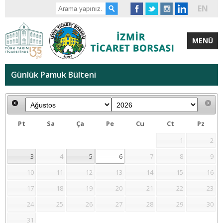
EN
MENÜ
Günlük Pamuk Bülteni
Pt
Sa
Ça
Pe
Cu
Ct
Pz
1
2
3
4
5
6
7
8
9
10
11
12
13
14
15
16
17
18
19
20
21
22
23
24
25
26
27
28
29
30
31