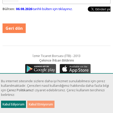
Bülten:
06.08.2026
tarihli bülten için tıklayınız.
Geri dön
İzmir Ticaret Borsası (İTB) - 2013
Çekince İhbarı Bildirimi
Bu internet sitesinde sizlere daha iyi hizmet sunulabilmesi için çerez
kullanılmaktadır. Çerezleri nasıl kullandığımız hakkında daha fazla bilgi
için
Çerez Politikamız
’ı ziyaret edebilirsiniz. Çerez kullanım tercihinizi
Sanal Yazılım Ltd.
belirtiniz: