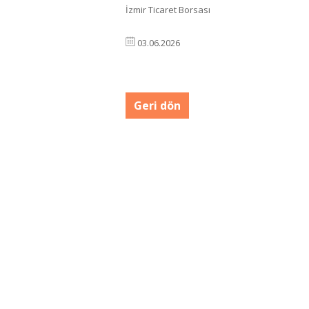
İzmir Ticaret Borsası
03.06.2026
Geri dön