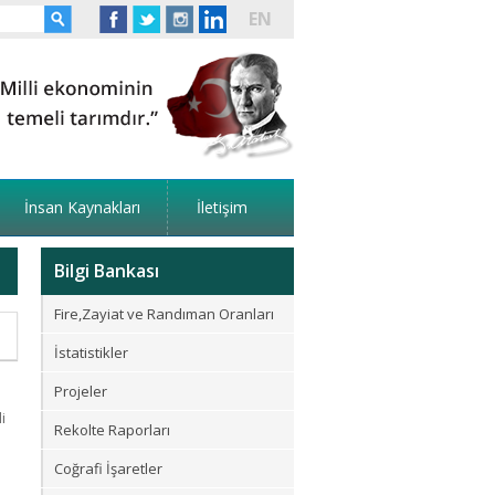
EN
İnsan Kaynakları
İletişim
Bilgi Bankası
Fire,Zayiat ve Randıman Oranları
İstatistikler
Projeler
i
Rekolte Raporları
Coğrafi İşaretler