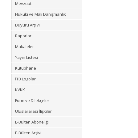
Mevzuat
Hukuki ve Mali Danışmanlık
Duyuru Arşivi
Raporlar
Makaleler
Yayın Listesi
Kütüphane
İTB Logolar
KVKK
Form ve Dilekçeler
Uluslararası İlişkiler
E-Bülten Aboneliği
E-Bülten Arşivi