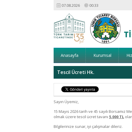
07.08.2026
00:33
Anasayfa
Kurumsal
Hi
Tescil Ücreti Hk.
Sayın Üyemiz,
15 Mayıs 2026 tarih ve 45 sayılı Borsamız Me
olmak üzere tescil ücret tavanı
5.000 TL
olar
Bilgilerinize sunar, iyi çalışmalar dileriz.