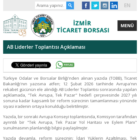
EN
MENÜ
AB Liderler Toplantısı Açıklaması
Türkiye Odalar ve Borsalar Birliği'nden alınan yazıda (TOBB), Ticaret
Bakanlığı'nın yazısına atfen; 12 Şubat 2026 tarihinde Avrupa'nın
rekabet gücünün ele alındığı AB Liderler Toplantısı sonrasında yapılan
açıklamada, "Tek Avrupa, Tek Pazar" hedefi çerçevesinde 2027 yılı
sonuna kadar kapsamlı bir reform sürecinin tamamlanması yönünde
siyasi iradenin ortaya konulduğu belirtilmiştir.
Yazıda, bir sonraki Avrupa Konseyi toplantısında, Komisyon tarafından
ayrıntılı bir "Tek Avrupa, Tek Pazar Yol Haritası ve Eylem Planı"
sunulmasının planlandığı bilgisi paylaşılmıştır.
Yazıda devamla, reform sürecinin; İdari Yüklerin Azaltılması, Tek