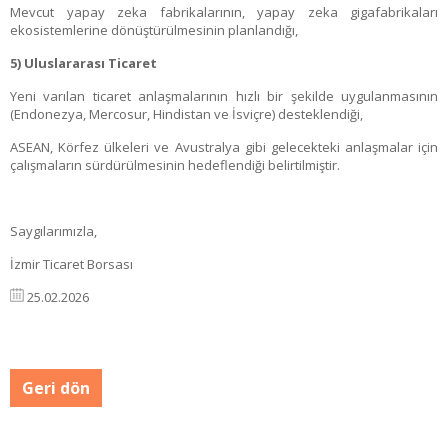
Mevcut yapay zeka fabrikalarının, yapay zeka gigafabrikaları
ekosistemlerine dönüştürülmesinin planlandığı,
5) Uluslararası Ticaret
Yeni varılan ticaret anlaşmalarının hızlı bir şekilde uygulanmasının
(Endonezya, Mercosur, Hindistan ve İsviçre) desteklendiği,
ASEAN, Körfez ülkeleri ve Avustralya gibi gelecekteki anlaşmalar için
çalışmaların sürdürülmesinin hedeflendiği belirtilmiştir.
Saygılarımızla,
İzmir Ticaret Borsası
25.02.2026
Geri dön