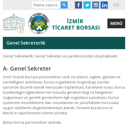
EN
MENÜ
Genel Sekreterlik
Genel Sekreterlik; Genel Sekreter ve yardımcısından oluşmaktadır.
A- Genel Sekreter
İzmir Ticaret Borsasi personelinin sevk ve idaresi, egitimi, gelisimi ve
verimliliginin artirilmasi, borsa organlarinin öngördügü süreler
içersinde düzenli olarak mevzuatin toplanmasi, kararlarin icrasi, borsa
tüzelkisiligini ilgilendiren her konuda gereken bilgi ve belgelerin
saglanmasi ve gerekli görülenlerin ilgili organlara sunulmasi, borsa
üyelerinin mesleklerine dair sorunlarinin ve yürürlükteki mevzuata
uygun isteklerini degerlendirmeye alarak, Yönetim Kurulu'na ve
Meclis'e raporlanmasi islerini yürütür.
Bütün borsa personelinin amiridir.