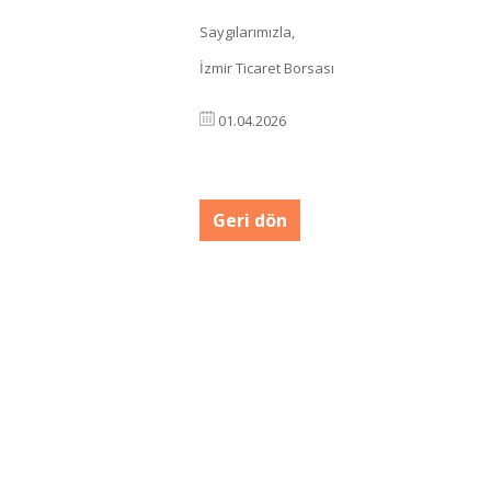
Saygılarımızla,
İzmir Ticaret Borsası
01.04.2026
Geri dön