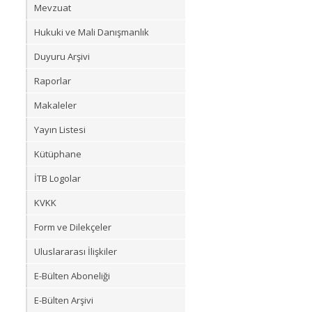
Mevzuat
Hukuki ve Mali Danışmanlık
Duyuru Arşivi
Raporlar
Makaleler
Yayın Listesi
Kütüphane
İTB Logolar
KVKK
Form ve Dilekçeler
Uluslararası İlişkiler
E-Bülten Aboneliği
E-Bülten Arşivi