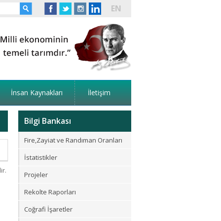
EN
İnsan Kaynakları
İletişim
Bilgi Bankası
Fire,Zayiat ve Randıman Oranları
İstatistikler
ir.
Projeler
Rekolte Raporları
Coğrafi İşaretler