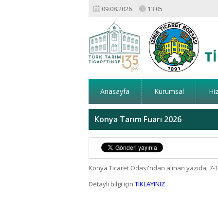
09.08.2026
13:05
Anasayfa
Kurumsal
Hi
Konya Tarım Fuarı 2026
Konya Ticaret Odası'ndan alınan yazıda; 7-1
Detaylı bilgi için
TIKLAYINIZ .