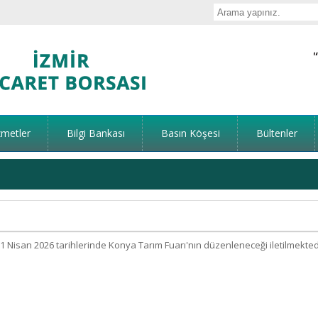
zmetler
Bilgi Bankası
Basın Köşesi
Bültenler
1 Nisan 2026 tarihlerinde Konya Tarım Fuarı'nın düzenleneceği iletilmekted