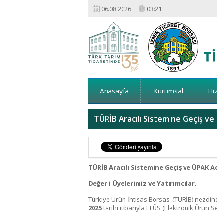
06.08.2026
03:21
Anasayfa
Kurumsal
Hi
TÜRİB Aracılı Sistemine Geçiş ve
TÜRİB Aracılı Sistemine Geçiş ve ÜPAK A
Değerli Üyelerimiz ve Yatırımcılar,
Türkiye Ürün İhtisas Borsası (TÜRİB) nezdi
2025
tarihi itibarıyla ELÜS (Elektronik Ürün 