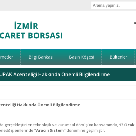
zmetler
Bilgi Bankası
Basın Köşesi
Bültenler
 ÜPAK Acenteliği Hakkında Önemli Bilgilendirme
centeliği Hakkında Önemli Bilgilendirme
nde gerçekleştirilen teknolojik ve kurumsal dönüşüm kapsamında,
13 Ocak
Senedi) işlemlerinde
“Aracılı Sistem”
dönemine geçilmiştir.