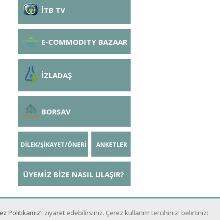
İTB TV
E-COMMODITY BAZAAR
İZLADAŞ
BORSAV
DİLEK/ŞİKAYET/ÖNERİ
ANKETLER
ÜYEMİZ BİZE NASIL ULAŞIR?
ez Politikamız
’ı ziyaret edebilirsiniz. Çerez kullanım tercihinizi belirtiniz: