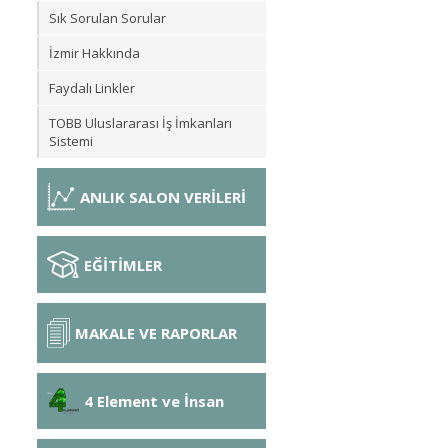
Sık Sorulan Sorular
İzmir Hakkında
Faydalı Linkler
TOBB Uluslararası İş İmkanları
Sistemi
ANLIK SALON VERİLERİ
EĞİTİMLER
MAKALE VE RAPORLAR
4 Element ve İnsan