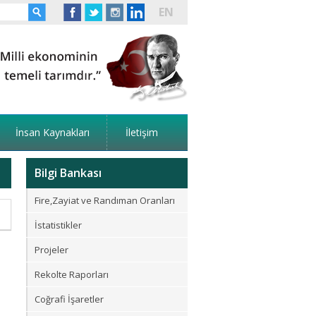
EN
İnsan Kaynakları
İletişim
Bilgi Bankası
Fire,Zayiat ve Randıman Oranları
İstatistikler
Projeler
Rekolte Raporları
Coğrafi İşaretler