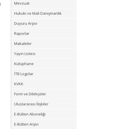
Mevzuat
K
Hukuki ve Mali Danışmanlık
Duyuru Arşivi
Raporlar
Makaleler
Yayın Listesi
Kütüphane
İTB Logolar
KVKK
Form ve Dilekçeler
Uluslararası İlişkiler
E-Bülten Aboneliği
E-Bülten Arşivi