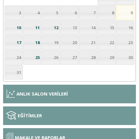
3
4
5
6
7
8
9
10
11
12
13
14
15
16
17
18
19
20
21
22
23
24
25
26
27
28
29
30
31
ANLIK SALON VERİLERİ
EĞİTİMLER
MAKALE VE RAPORLAR