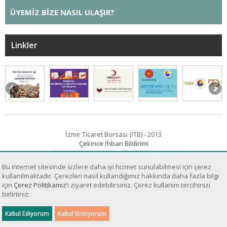
ÜYEMİZ BİZE NASIL ULAŞIR?
Linkler
İzmir Ticaret Borsası (İTB) - 2013
Çekince İhbarı Bildirimi
Bu internet sitesinde sizlere daha iyi hizmet sunulabilmesi için çerez
kullanılmaktadır. Çerezleri nasıl kullandığımız hakkında daha fazla bilgi
için
Çerez Politikamız
’ı ziyaret edebilirsiniz. Çerez kullanım tercihinizi
belirtiniz:
Sanal Yazılım Ltd.