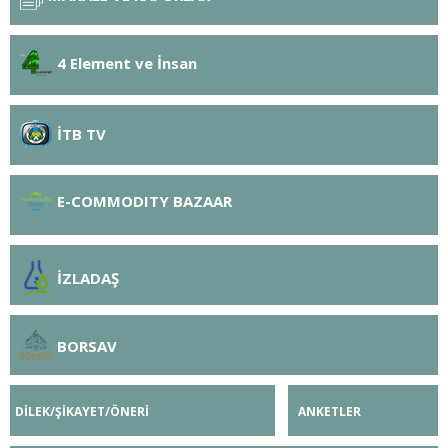
4 Element ve İnsan
İTB TV
E-COMMODITY BAZAAR
İZLADAŞ
BORSAV
DİLEK/ŞİKAYET/ÖNERİ
ANKETLER