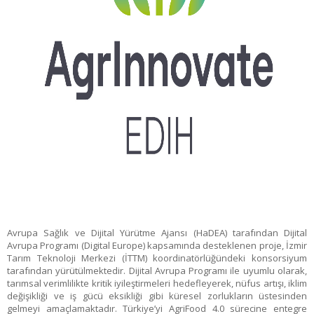
Avrupa Sağlık ve Dijital Yürütme Ajansı (HaDEA) tarafından Dijital
Avrupa Programı (Digital Europe) kapsamında desteklenen proje, İzmir
Tarım Teknoloji Merkezi (İTTM) koordinatörlüğündeki konsorsiyum
tarafından yürütülmektedir.
Dijital Avrupa Programı ile uyumlu olarak,
tarımsal verimlilikte kritik iyileştirmeleri hedefleyerek, nüfus artışı, iklim
değişikliği ve iş gücü eksikliği gibi küresel zorlukların üstesinden
gelmeyi amaçlamaktadır. Türkiye’yi AgriFood 4.0 sürecine entegre