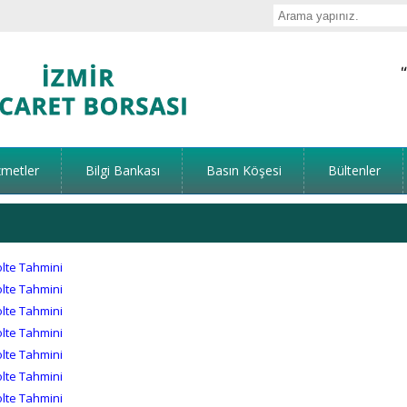
zmetler
Bilgi Bankası
Basın Köşesi
Bültenler
lte Tahmini
lte Tahmini
lte Tahmini
lte Tahmini
lte Tahmini
lte Tahmini
lte Tahmini