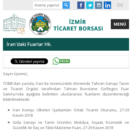
EN
MENÜ
İran'daki Fuarlar Hk.
Sayın Üyemiz,
TOBB'dan yazıda, İran'da önümüzdeki dönemde Tahran Sanayi Tarım
ve Ticaret Örgütü tarafından Tahran Boostane Goftegoo Fuar
Salonu'nda aşağıda belirtilen uluslararası fuarların düzenleneceği
bildirilmektedir:
İran Komşu Ülkeleri İşadamları Ortak Ticaret Oturumu, 27-29
Kasım 2018
Gıda Sanayi ve Tarım Ürünleri, Mobilya, İnşaat, Kozmetik ve
Güzellik ile İlaç ve Tıbbi Malzeme Fuarı, 27-29 Kasım 2018