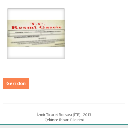
Geri dön
İzmir Ticaret Borsası (İTB) - 2013
Çekince İhbarı Bildirimi