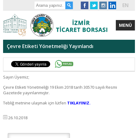
EN
MENÜ
Çevre Etiketi Yönetmeliği Yayınlandı
Sayın Üyemiz;
Çevre Etiketi Yönetmeliği 19 Ekim 2018 tarih 30570 sayılı Resmi
Gazetede yayınlanmıştır.
Tebliğ metnine ulaşmak için lütfen
TIKLAYINIZ.
26.10.2018