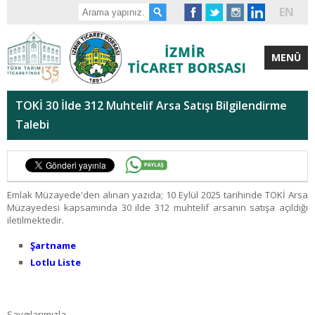
EN
MENÜ
TOKİ 30 İlde 312 Muhtelif Arsa Satışı Bilgilendirme
Talebi
Emlak Müzayede'den alınan yazıda; 10 Eylül 2025 tarihinde TOKİ Arsa
Müzayedesi kapsamında 30 ilde 312 muhtelif arsanın satışa açıldığı
iletilmektedir.
Şartname
Lotlu Liste
Saygılarımızla,