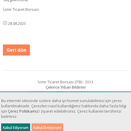
İzmir Ticaret Borsası
28.08.2025
Geri dön
İzmir Ticaret Borsası (İTB) - 2013
Çekince İhbarı Bildirimi
Bu internet sitesinde sizlere daha iyi hizmet sunulabilmesi için çerez
kullanılmaktadır. Çerezleri nasıl kullandığımız hakkında daha fazla bilgi
için
Çerez Politikamız
’ı ziyaret edebilirsiniz. Çerez kullanım tercihinizi
belirtiniz:
Sanal Yazılım Ltd.