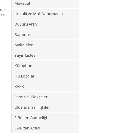
Mevzuat
nde
Hukuki ve Mali Danışmanlık
ısa
Duyuru Arşivi
Raporlar
Makaleler
Yayın Listesi
Kütüphane
İTB Logolar
KVKK
Form ve Dilekçeler
Uluslararası İlişkiler
E-Bülten Aboneliği
E-Bülten Arşivi