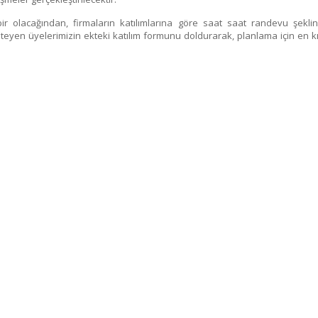
rebir olacağından, firmaların katılımlarına göre saat saat randevu şekli
isteyen üyelerimizin ekteki katılım formunu doldurarak, planlama için en k