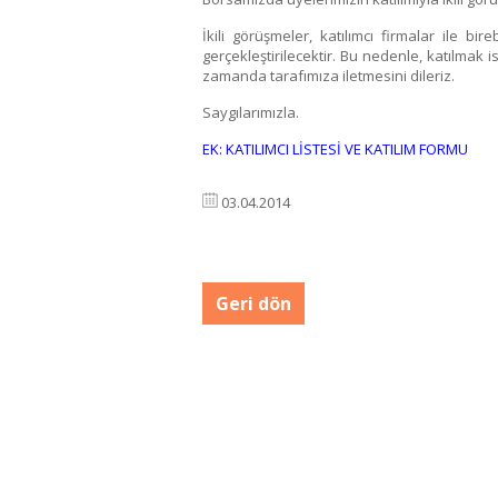
İkili görüşmeler, katılımcı firmalar ile bi
gerçekleştirilecektir. Bu nedenle, katılmak 
zamanda tarafımıza iletmesini dileriz.
Saygılarımızla.
EK: KATILIMCI LİSTESİ VE KATILIM FORMU
03.04.2014
Geri dön