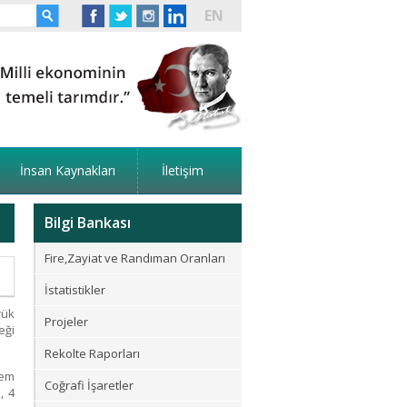
EN
İnsan Kaynakları
İletişim
Bilgi Bankası
Fire,Zayiat ve Randıman Oranları
İstatistikler
rük
Projeler
eği
Rekolte Raporları
dem
Coğrafi İşaretler
, 4