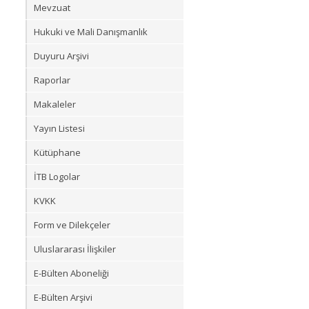
Mevzuat
Hukuki ve Mali Danışmanlık
Duyuru Arşivi
Raporlar
Makaleler
Yayın Listesi
Kütüphane
İTB Logolar
KVKK
Form ve Dilekçeler
Uluslararası İlişkiler
E-Bülten Aboneliği
E-Bülten Arşivi