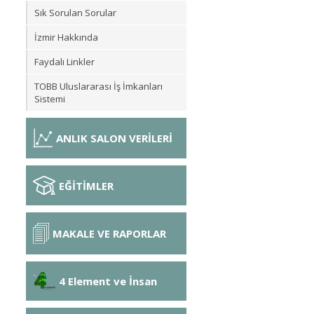
Sık Sorulan Sorular
İzmir Hakkında
Faydalı Linkler
TOBB Uluslararası İş İmkanları
Sistemi
ANLIK SALON VERİLERİ
EĞİTİMLER
MAKALE VE RAPORLAR
4 Element ve İnsan