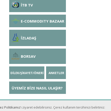
İTB TV
E-COMMODITY BAZAAR
İZLADAŞ
BORSAV
DİLEK/ŞİKAYET/ÖNERİ
ANKETLER
ÜYEMİZ BİZE NASIL ULAŞIR?
ez Politikamız
’ı ziyaret edebilirsiniz. Çerez kullanım tercihinizi belirtiniz: