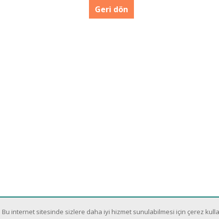
Geri dön
Bu internet sitesinde sizlere daha iyi hizmet sunulabilmesi için çerez kulla