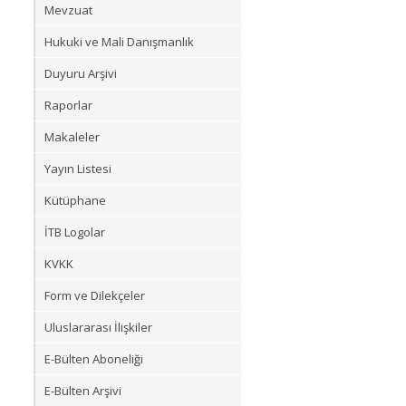
Mevzuat
Hukuki ve Mali Danışmanlık
Duyuru Arşivi
Raporlar
Makaleler
Yayın Listesi
Kütüphane
İTB Logolar
KVKK
Form ve Dilekçeler
Uluslararası İlişkiler
E-Bülten Aboneliği
E-Bülten Arşivi