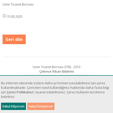
İzmir Ticaret Borsası
15.05.2025
Geri dön
İzmir Ticaret Borsası (İTB) - 2013
Çekince İhbarı Bildirimi
Bu internet sitesinde sizlere daha iyi hizmet sunulabilmesi için çerez
kullanılmaktadır. Çerezleri nasıl kullandığımız hakkında daha fazla bilgi
için
Çerez Politikamız
’ı ziyaret edebilirsiniz. Çerez kullanım tercihinizi
belirtiniz:
Sanal Yazılım Ltd.