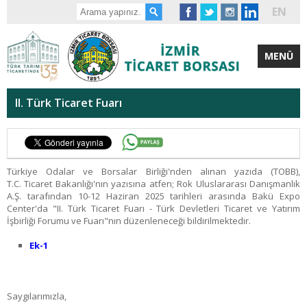
EN
MENÜ
II. Türk Ticaret Fuarı
Türkiye Odalar ve Borsalar Birliği'nden alınan yazıda (TOBB),
T.C. Ticaret Bakanlığı'nın yazısına atfen; Rok Uluslararası Danışmanlık
A.Ş. tarafından 10-12 Haziran 2025 tarihleri arasında Bakü Expo
Center'da "II. Türk Ticaret Fuarı - Türk Devletleri Ticaret ve Yatırım
İşbirliği Forumu ve Fuarı"nın düzenleneceği bildirilmektedir.
Ek-1
Saygılarımızla,