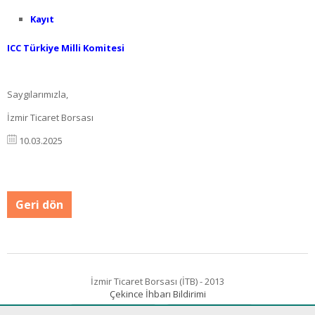
Kayıt
ICC Türkiye Milli Komitesi
Saygılarımızla,
İzmir Ticaret Borsası
10.03.2025
Geri dön
İzmir Ticaret Borsası (İTB) - 2013
Çekince İhbarı Bildirimi