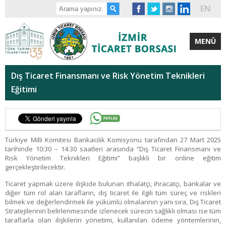
EN
MENÜ
Dış Ticaret Finansmanı ve Risk Yönetim Teknikleri
Eğitimi
Türkiye Milli Komitesi Bankacılık Komisyonu tarafından 27 Mart 2025
tarihinde 10:30 – 14:30 saatleri arasında “Dış Ticaret Finansmanı ve
Risk Yönetim Teknikleri Eğitimi” başlıklı bir online eğitim
gerçekleştirilecektir.
Ticaret yapmak üzere ilişkide bulunan ithalatçı, ihracatçı, bankalar ve
diğer tüm rol alan tarafların, dış ticaret ile ilgili tüm süreç ve riskleri
bilmek ve değerlendirmek ile yükümlü olmalarının yanı sıra, Dış Ticaret
Stratejilerinin belirlenmesinde izlenecek sürecin sağlıklı olması ise tüm
taraflarla olan ilişkilerin yönetimi, kullanılan ödeme yöntemlerinin,