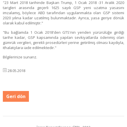
"23 Mart 2018 tarihinde Başkan Trump, 1 Ocak 2018 -31 Aralık 2020
tarigleri arasında geçerli 1625 sayılı GSP yeni uzatma yasasını
imzalamış, böylece ABD tarafından uygulanmakta olan GSP sistemi
2020 yılına kadar uzatılmış bulunmaktadır. Ayrıca, yasa geriye dönük
olarak kabul edilmiştir."
"Bu bağlamda 1 Ocak 2018'den GTS'nin yenden yürürülüğe girdiği
tarihe kadar, GSP kapsamında yapılan sevkiyatlarda ödenmiş olan
gümrük vergileri, gerekli prosedürleri yerine getirilmiş olması kaydıyla,
ithalatçılara iade edilmektedir."
Bilgilerinize sunarız.
28.05.2018
Geri dön