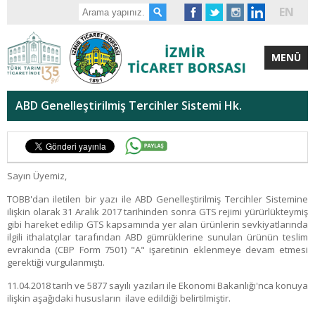
EN
MENÜ
ABD Genelleştirilmiş Tercihler Sistemi Hk.
Sayın Üyemiz,
TOBB'dan iletilen bir yazı ile ABD Genelleştirilmiş Tercihler Sistemine
ilişkin olarak 31 Aralık 2017 tarihinden sonra GTS rejimi yürürlükteymiş
gibi hareket edilip GTS kapsamında yer alan ürünlerin sevkiyatlarında
ilgili ithalatçılar tarafından ABD gümrüklerine sunulan ürünün teslim
evrakında (CBP Form 7501) "A" işaretinin eklenmeye devam etmesi
gerektiği vurgulanmıştı.
11.04.2018 tarih ve 5877 sayılı yazıları ile Ekonomi Bakanlığı'nca konuya
ilişkin aşağıdaki hususların ilave edildiği belirtilmiştir.