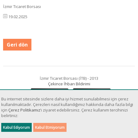
İzmir Ticaret Borsası
19.02.2025
Geri dön
İzmir Ticaret Borsası (İTB) - 2013
Çekince İhbarı Bildirimi
Bu internet sitesinde sizlere daha iyi hizmet sunulabilmesi için çerez
kullanılmaktadır. Çerezleri nasıl kullandığımız hakkında daha fazla bilgi
için
Çerez Politikamız
’ı ziyaret edebilirsiniz. Çerez kullanım tercihinizi
belirtiniz:
Sanal Yazılım Ltd.