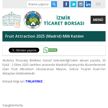
EN
MENÜ
Fruit Attraction 2025 (Madrid) Milli Katılım
Akdeniz İhracatçı Birlikleri Genel Sekreterliği'nden alınan yazıda, 30
Eylül - 2 Ekim 2025 tarihleri arasında Madrid/İspanya’da düzenlenecek
olan Fruit Attraction Uluslararası Meyve, Sebze Ticaret Fuarı'nın
detayları iletilmektedir.
Detaylı bilgi için
TIKLAYINIZ .
Saygılarımızla,