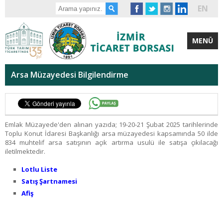
EN
MENÜ
Arsa Müzayedesi Bilgilendirme
Emlak Müzayede'den alınan yazıda; 19-20-21 Şubat 2025 tarihlerinde
Toplu Konut İdaresi Başkanlığı arsa müzayedesi kapsamında 50 ilde
834 muhtelif arsa satışının açık artırma usulü ile satışa çıkılacağı
iletilmektedir.
Lotlu Liste
Satış Şartnamesi
Afiş