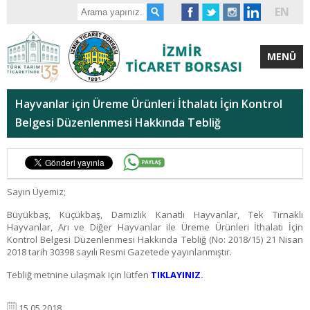
EN
MENÜ
Hayvanlar için Üreme Ürünleri İthalatı İçin Kontrol
Belgesi Düzenlenmesi Hakkında Tebliğ
Sayın Üyemiz;
Büyükbaş, Küçükbaş, Damızlık Kanatlı Hayvanlar, Tek Tırnaklı
Hayvanlar, Arı ve Diğer Hayvanlar ile Üreme Ürünleri İthalatı İçin
Kontrol Belgesi Düzenlenmesi Hakkında Tebliğ (No: 2018/15) 21 Nisan
2018 tarih 30398 sayılı Resmi Gazetede yayınlanmıştır.
Tebliğ metnine ulaşmak için lütfen
TIKLAYINIZ
.
15.05.2018