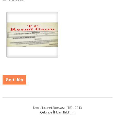
Geri dön
İzmir Ticaret Borsası (İTB) - 2013
Çekince İhbarı Bildirimi