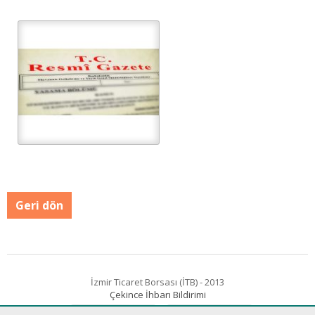
Geri dön
İzmir Ticaret Borsası (İTB) - 2013
Çekince İhbarı Bildirimi