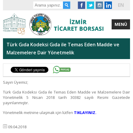
EN
MENÜ
Türk Gıda Kodeksi Gıda ile Temas Eden Madde ve
Malzemelere Dair Yönetmelik
Sayın Üyemiz;
Türk Gıda Kodeksi Gıda ile Temas Eden Madde ve Malzemelere Dair
Yönetmelik 5 Nisan 2018 tarih 30382 sayılı Resmi Gazetede
yayınlanmıştır.
Yönetmelik metnine ulaşmak için lütfen
TIKLAYINIZ.
09.04.2018