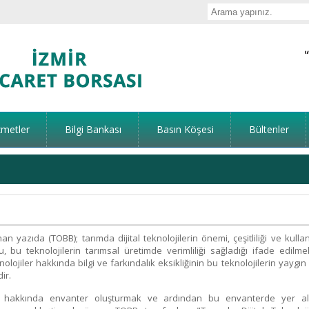
zmetler
Bilgi Bankası
Basın Köşesi
Bültenler
an yazıda (TOBB); tarımda dijital teknolojilerin önemi, çeşitliliği ve kulla
 bu teknolojilerin tarımsal üretimde verimliliği sağladığı ifade edilme
nolojiler hakkında bilgi ve farkındalık eksikliğinin bu teknolojilerin yaygın 
ir.
ler hakkında envanter oluşturmak ve ardından bu envanterde yer a