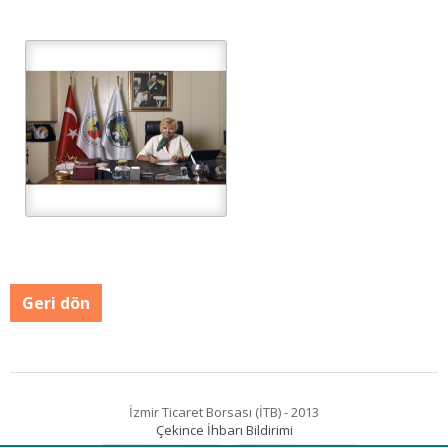
Geri dön
İzmir Ticaret Borsası (İTB) - 2013
Çekince İhbarı Bildirimi