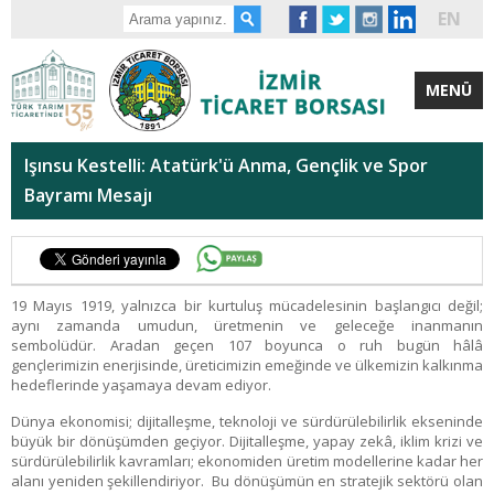
EN
MENÜ
Işınsu Kestelli: Atatürk'ü Anma, Gençlik ve Spor
Bayramı Mesajı
19 Mayıs 1919, yalnızca bir kurtuluş mücadelesinin başlangıcı değil;
aynı zamanda umudun, üretmenin ve geleceğe inanmanın
sembolüdür. Aradan geçen 107 boyunca o ruh bugün hâlâ
gençlerimizin enerjisinde, üreticimizin emeğinde ve ülkemizin kalkınma
hedeflerinde yaşamaya devam ediyor.
Dünya ekonomisi; dijitalleşme, teknoloji ve sürdürülebilirlik ekseninde
büyük bir dönüşümden geçiyor. Dijitalleşme, yapay zekâ, iklim krizi ve
sürdürülebilirlik kavramları; ekonomiden üretim modellerine kadar her
alanı yeniden şekillendiriyor. Bu dönüşümün en stratejik sektörü olan